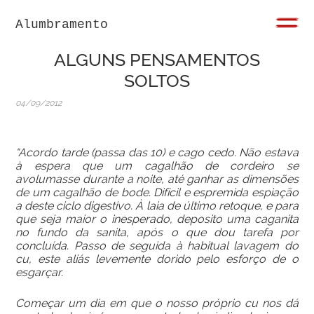
Alumbramento
ALGUNS PENSAMENTOS
SOLTOS
04/09/2012
“Acordo tarde (passa das 10) e cago cedo. Não estava
à espera que um cagalhão de cordeiro se
avolumasse durante a noite, até ganhar as dimensões
de um cagalhão de bode. Difícil e espremida espiação
a deste ciclo digestivo. À laia de último retoque, e para
que seja maior o inesperado, deposito uma caganita
no fundo da sanita, após o que dou tarefa por
concluída. Passo de seguida à habitual lavagem do
cu, este aliás levemente dorido pelo esforço de o
esgarçar.
Começar um dia em que o nosso próprio cu nos dá