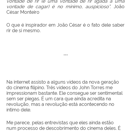
vontade de rir (e uma vontade de rir ligada à uma
vontade de cagar) é no mínimo, auspicioso”.
João
César Monteiro
O que é inspirador em João César é o fato dele saber
rir de si mesmo.
***
Na internet assisto a alguns vídeos da nova geração
do cinema filipino. Três vídeos do John Torres me
impressionam bastante. Ele consegue ser sentimental
sem ser piegas. É um cara que ainda acredita na
revolução, mas a revolução está acontecendo no
íntimo dele.
Me parece, pelas entrevistas que eles ainda estão
num processo de descobrimento do cinema deles. É