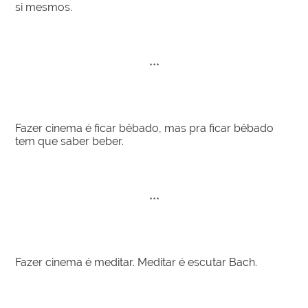
si mesmos.
***
Fazer cinema é ficar bêbado, mas pra ficar bêbado
tem que saber beber.
***
Fazer cinema é meditar. Meditar é escutar Bach.