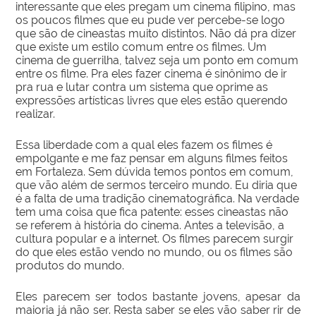
interessante que eles pregam um cinema filipino, mas
os poucos filmes que eu pude ver percebe-se logo
que são de cineastas muito distintos. Não dá pra dizer
que existe um estilo comum entre os filmes. Um
cinema de guerrilha, talvez seja um ponto em comum
entre os filme. Pra eles fazer cinema é sinônimo de ir
pra rua e lutar contra um sistema que oprime as
expressões artísticas livres que eles estão querendo
realizar.
Essa liberdade com a qual eles fazem os filmes é
empolgante e me faz pensar em alguns filmes feitos
em Fortaleza. Sem dúvida temos pontos em comum,
que vão além de sermos terceiro mundo. Eu diria que
é a falta de uma tradição cinematográfica. Na verdade
tem uma coisa que fica patente: esses cineastas não
se referem à história do cinema. Antes a televisão, a
cultura popular e a internet. Os filmes parecem surgir
do que eles estão vendo no mundo, ou os filmes são
produtos do mundo.
Eles parecem ser todos bastante jovens, apesar da
maioria já não ser. Resta saber se eles vão saber rir de