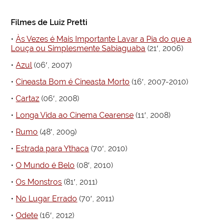
Filmes de Luiz Pretti
•
Às Vezes é Mais Importante Lavar a Pia do que a
Louça ou Simplesmente Sabiaguaba
(21′, 2006)
•
Azul
(06′, 2007)
•
Cineasta Bom é Cineasta Morto
(16′, 2007-2010)
•
Cartaz
(06′, 2008)
•
Longa Vida ao Cinema Cearense
(11′, 2008)
•
Rumo
(48′, 2009)
•
Estrada para Ythaca
(70′, 2010)
•
O Mundo é Belo
(08′, 2010)
•
Os Monstros
(81′, 2011)
•
No Lugar Errado
(70′, 2011)
•
Odete
(16′, 2012)