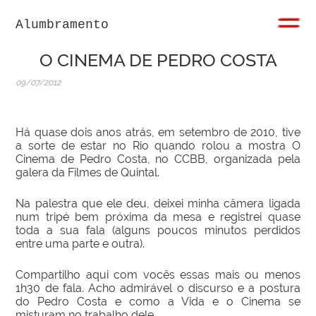
Alumbramento
O CINEMA DE PEDRO COSTA
09/07/2012
Há quase dois anos atrás, em setembro de 2010, tive
a sorte de estar no Rio quando rolou a mostra O
Cinema de Pedro Costa, no CCBB, organizada pela
galera da Filmes de Quintal.
Na palestra que ele deu, deixei minha câmera ligada
num tripé bem próxima da mesa e registrei quase
toda a sua fala (alguns poucos minutos perdidos
entre uma parte e outra).
Compartilho aqui com vocês essas mais ou menos
1h30 de fala. Acho admirável o discurso e a postura
do Pedro Costa e como a Vida e o Cinema se
misturam no trabalho dele.