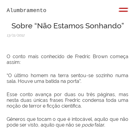
Alumbramento
Sobre “Não Estamos Sonhando”
13/11/2012
O conto mais conhecido de Fredric Brown começa
assim:
“O último homem na terra sentou-se sozinho numa
sala. Houve uma batida na porta”.
Esse conto avança por duas ou três páginas, mas
nesta duas únicas frases Fredric condensa toda uma
noção de terror e ficção científica.
Gêneros que tocam o que é intocável, aquilo que não
pode ser visto, aquilo que não se
pode
falar.