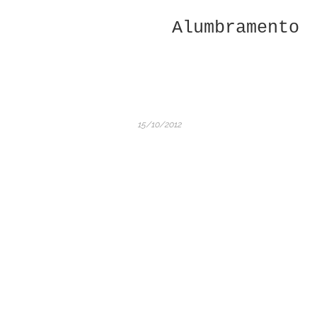
Alumbramento
15/10/2012