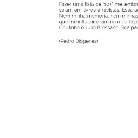
Fazer uma lista de “10+” me lembr
saíam em livros e revistas. Essa a
Nem minha memoria, nem minhas 
que me influenciaram no meu fazer
Coutinho e Julio Bressane. Fica pa
(Pedro Diógenes)