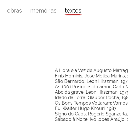
obras
memórias
textos
A Hora e a Vez de Augusto Matrag
Finis Hominis, Jose Mojica Marins, 
São Bernardo, Leon Hirszman, 197
As 1001 Posicoes do amor, Carlo 
Abc da grave, Leon Hirszman, 19
Idade da Terra, Glauber Rocha, 19
Os Bons Tempos Voltaram: Vamos G
Eu, Walter Hugo Khouri, 1987
Signo do Caos, Rogério Sganzerla
Sábado à Noite, Ivo lopes Araújo,