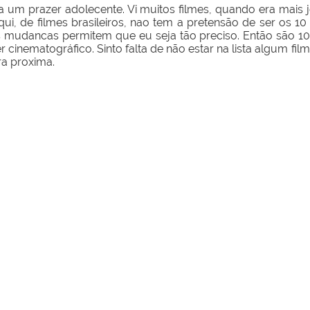
a um prazer adolecente. Vi muitos filmes, quando era mais 
qui, de filmes brasileiros, nao tem a pretensão de ser os 10 
mudancas permitem que eu seja tão preciso. Então são 10
 cinematográfico. Sinto falta de não estar na lista algum fi
ra proxima.