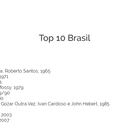
Top 10 Brasil
a, Roberto Santos, 1965
1971
1
Mossy, 1979
79/90
80
ozar Outra Vez, Ivan Cardoso e John Hebert, 1985
, 2003
 2007