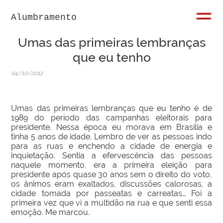
Alumbramento
Umas das primeiras lembranças
que eu tenho
04/10/2012
Umas das primeiras lembranças que eu tenho é de
1989 do período das campanhas eleitorais para
presidente. Nessa época eu morava em Brasília e
tinha 5 anos de idade. Lembro de ver as pessoas indo
para as ruas e enchendo a cidade de energia e
inquietação. Sentia a efervescência das pessoas
naquele momento, era a primeira eleição para
presidente após quase 30 anos sem o direito do voto,
os ânimos eram exaltados, discussões calorosas, a
cidade tomada por passeatas e carreatas… Foi a
primeira vez que vi a multidão na rua e que senti essa
emoção. Me marcou.