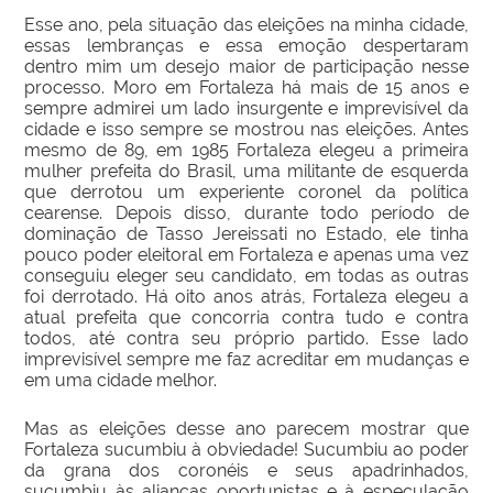
Esse ano, pela situação das eleições na minha cidade,
essas lembranças e essa emoção despertaram
dentro mim um desejo maior de participação nesse
processo. Moro em Fortaleza há mais de 15 anos e
sempre admirei um lado insurgente e imprevisível da
cidade e isso sempre se mostrou nas eleições. Antes
mesmo de 89, em 1985 Fortaleza elegeu a primeira
mulher prefeita do Brasil, uma militante de esquerda
que derrotou um experiente coronel da política
cearense. Depois disso, durante todo período de
dominação de Tasso Jereissati no Estado, ele tinha
pouco poder eleitoral em Fortaleza e apenas uma vez
conseguiu eleger seu candidato, em todas as outras
foi derrotado. Há oito anos atrás, Fortaleza elegeu a
atual prefeita que concorria contra tudo e contra
todos, até contra seu próprio partido. Esse lado
imprevisível sempre me faz acreditar em mudanças e
em uma cidade melhor.
Mas as eleições desse ano parecem mostrar que
Fortaleza sucumbiu à obviedade! Sucumbiu ao poder
da grana dos coronéis e seus apadrinhados,
sucumbiu às alianças oportunistas e à especulação