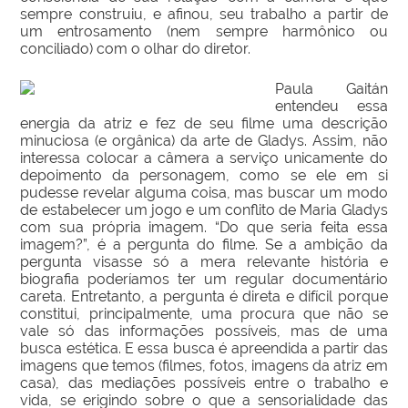
sempre construiu, e afinou, seu trabalho a partir de
um entrosamento (nem sempre harmônico ou
conciliado) com o olhar do diretor.
Paula Gaitán
entendeu essa
energia da atriz e fez de seu filme uma descrição
minuciosa (e orgânica) da arte de Gladys. Assim, não
interessa colocar a câmera a serviço unicamente do
depoimento da personagem, como se ele em si
pudesse revelar alguma coisa, mas buscar um modo
de estabelecer um jogo e um conflito de Maria Gladys
com sua própria imagem. “Do que seria feita essa
imagem?”, é a pergunta do filme. Se a ambição da
pergunta visasse só a mera relevante história e
biografia poderíamos ter um regular documentário
careta. Entretanto, a pergunta é direta e difícil porque
constitui, principalmente, uma procura que não se
vale só das informações possíveis, mas de uma
busca estética. E essa busca é apreendida a partir das
imagens que temos (filmes, fotos, imagens da atriz em
casa), das mediações possíveis entre o trabalho e
vida, se erigindo sobre o que a sensorialidade das